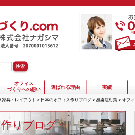
オフィス
選ばれる理由
実績
づくりへの想い
ィス家具・レイアウト
>
日本のオフィス作りブログ
>
感染症対策
>
オフ
ス作りブログ