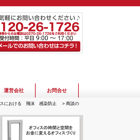
運営会社
お問合せ
ィスにおける 飛沫 感染防止
>
商談の