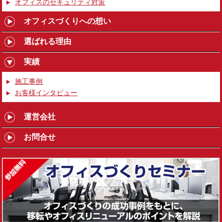
オフィスのセキュリティ対策
オフィスづくりへの想い
選ばれる理由
実績
施工事例
お客様インタビュー
運営会社
お問合せ