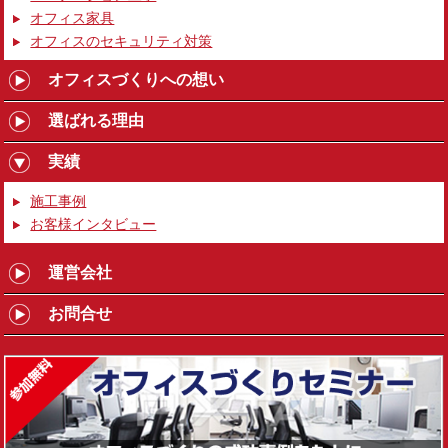
オフィス家具
オフィスのセキュリティ対策
オフィスづくりへの想い
選ばれる理由
実績
施工事例
お客様インタビュー
運営会社
お問合せ