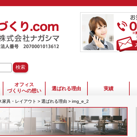
オフィス
選ばれる理由
実績
づくりへの想い
ィス家具・レイアウト
>
選ばれる理由
>
img_e_2