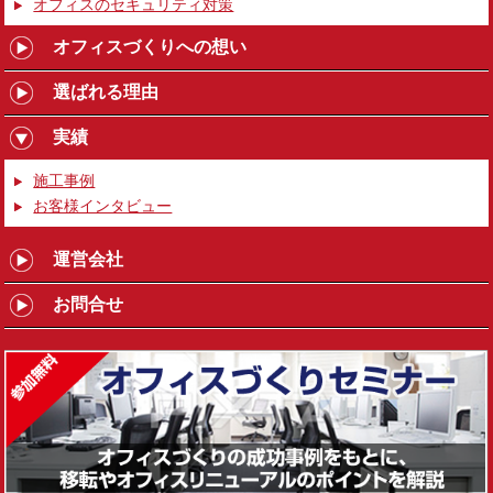
オフィスのセキュリティ対策
オフィスづくりへの想い
選ばれる理由
実績
施工事例
お客様インタビュー
運営会社
お問合せ