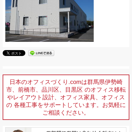
日本のオフィスづくり.comは群馬県伊勢崎
市、前橋市、品川区、目黒区
のオフィス移転
やレイアウト設計、オフィス家具、オフィス
の
各種工事をサポートしています。お気軽に
ご相談ください。