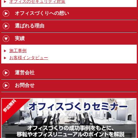
オフィスのセキュリティ対策
オフィスづくりへの想い
選ばれる理由
実績
施工事例
お客様インタビュー
運営会社
お問合せ