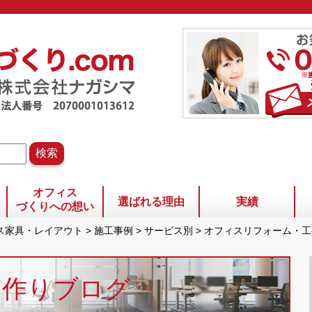
オフィス
選ばれる理由
実績
づくりへの想い
ィス家具・レイアウト
>
施工事例
>
サービス別
>
オフィスリフォーム・工
ス作りブログ