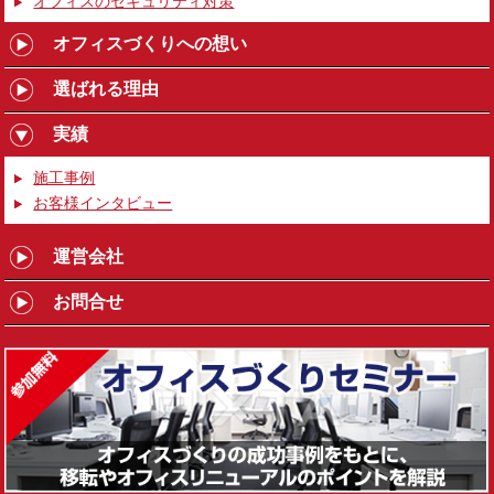
オフィスのセキュリティ対策
オフィスづくりへの想い
選ばれる理由
実績
施工事例
お客様インタビュー
運営会社
お問合せ