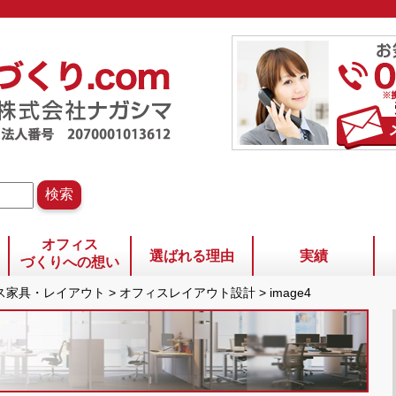
オフィス
選ばれる理由
実績
づくりへの想い
ィス家具・レイアウト
>
オフィスレイアウト設計
>
image4