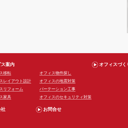
ビス案内
オフィスづく
ス移転
オフィス物件探し
スレイアウト設計
オフィスの地震対策
スリフォーム
パーテーション工事
ス家具
オフィスのセキュリティ対策
会社
お問合せ