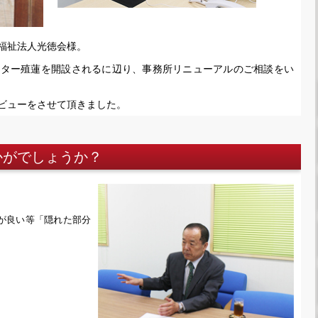
福祉法人光徳会様。
ンター殖蓮を開設されるに辺り、事務所リニューアルのご相談をい
ビューをさせて頂きました。
かがでしょうか？
が良い等「隠れた部分