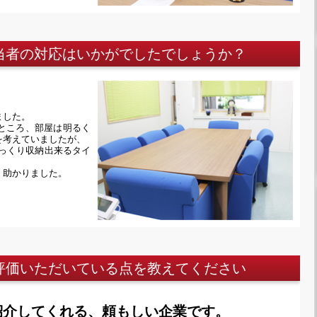
担当者の対応はいかがでしたでしょうか？
ました。
ところ、部屋は明るく
を考えていましたが、
っくり収納出来るタイ
 助かりました。
ご評価いただいている点を教えてください
紹介してくれる、頼もしい企業です。