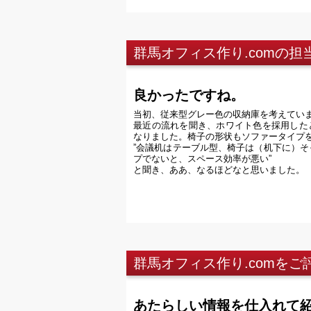
群馬オフィス作り.comの
良かったですね。
当初、従来型グレー色の収納庫を考えてい
最近の流れを聞き、ホワイト色を採用した
なりました。椅子の形状もソファータイプ
”会議机はテーブル型、椅子は（机下に）そ
プでないと、スペース効率が悪い”
と聞き、ああ、なるほどなと思いました。
群馬オフィス作り.comを
あたらしい情報を仕入れて