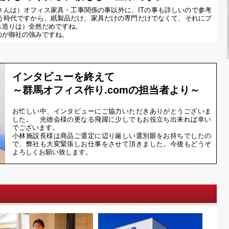
さんは）オフィス家具・工事関係の事以外に、ITの事も詳しいので参考
う時代ですから、紙製品だけ、家具だけの専門だけでなくて、それにプ
ス造りは）全然だめですね。
のが御社の強みですね。
インタビューを終えて
～群馬オフィス作り.comの担当者より～
お忙しい中、インタビューにご協力いただきありがとうございま
した。 光徳会様の更なる飛躍に少しでもお役立ち出来れば幸い
でございます。
小林施設長様は商品ご選定に辺り厳しい選別眼をお持ちでしたの
で、弊社も大変緊張しお仕事をさせて頂きました。今後もどうぞ
よろしくお願い致します。