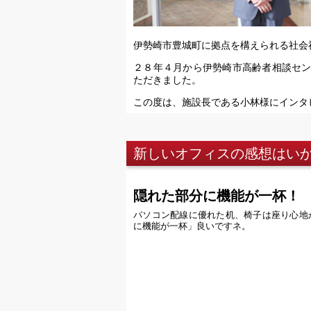
伊勢崎市豊城町に拠点を構えられる社会
２８年４月から伊勢崎市高齢者相談セ
ただきました。
この度は、施設長である小林様にインタ
新しいオフィスの感想はい
隠れた部分に機能が一杯！
パソコン配線に優れた机、椅子は座り心地
に機能が一杯」良いですネ。