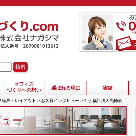
オフィス
選ばれる理由
実績
づくりへの想い
ィス家具・レイアウト
>
お客様インタビュー
>
社会福祉法人光徳会
ビュー