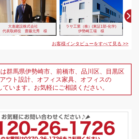
大進建設株式会社
ラサ工業（株）(東証1部-化学)
株
代表取締役 齋藤元秀 様
伊勢崎工場 様
お客様インタビューをすべて見る >>
omは群馬県伊勢崎市、前橋市、品川区、目黒区
アウト設計、オフィス家具、オフィスの
しています。お気軽にご相談ください。