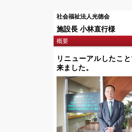
社会福祉法人光徳会
施設長 小林直行様
概要
リニューアルしたこと
来ました。