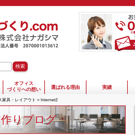
オフィス
選ばれる理由
実績
づくりへの想い
ィス家具・レイアウト
>
Internet2
ス作りブログ