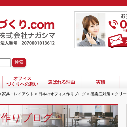
オフィス
選ばれる理由
実績
づくりへの想い
ィス家具・レイアウト
>
日本のオフィス作りブログ
>
感染症対策
>
クリー
ス作りブログ