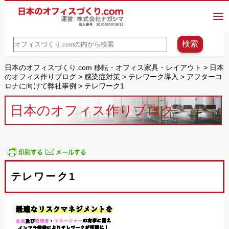
日本のオフィスづくり.com 移転・オフィス家具・レイアウト
>
日本
のオフィス作りブログ
>
感染症対策
>
テレワーク導入
>
アフターコ
ロナに向けて弊社事例
>
テレワーク1
日本のオフィス作りブログ
テレワーク1