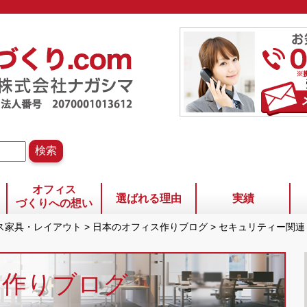
オフィス
選ばれる理由
実績
づくりへの想い
ィス家具・レイアウト
>
日本のオフィス作りブログ
>
セキュリティー関連
ス作りブログ