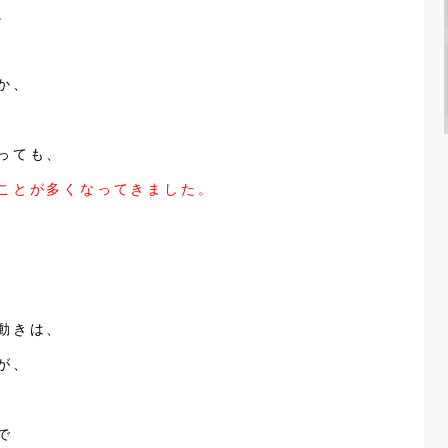
。
か、
っても、
ことが多くなってきました。
動きは、
が、
で