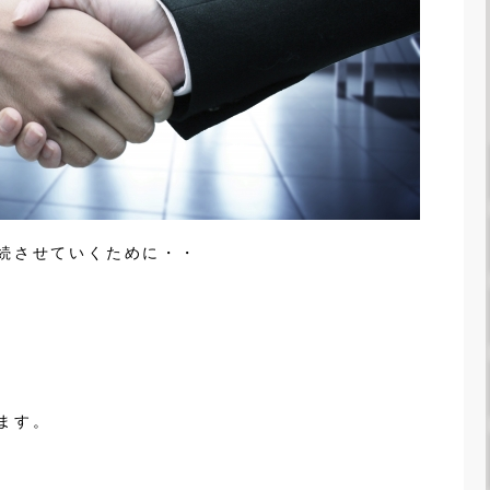
続させていくために・・
ます。