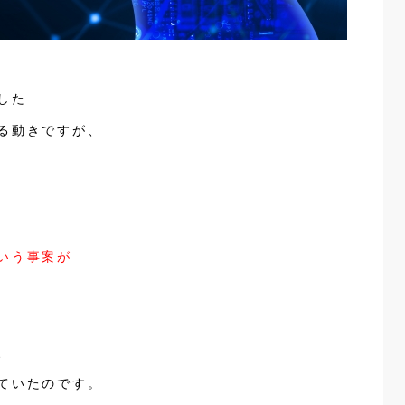
した
る動きですが、
いう事案が
、
ていたのです。