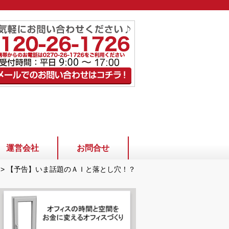
運営会社
お問合せ
>
【予告】いま話題のＡＩと落とし穴！？