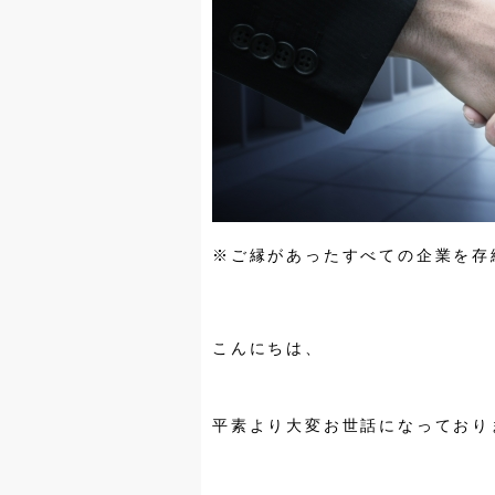
※ご縁があったすべての企業を存
こんにちは、
平素より大変お世話になっており