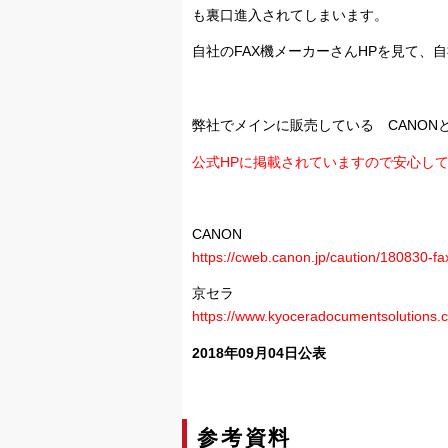
も裏口進入されてしまいます。
自社のFAX機メーカーさんHPを見て、
弊社でメインに販売している CANO
公式HPに掲載されていますので安心し
CANON
https://cweb.canon.jp/caution/180830-fa
京セラ
https://www.kyoceradocumentsolutions.c
2018年09月04日公表
参考資料