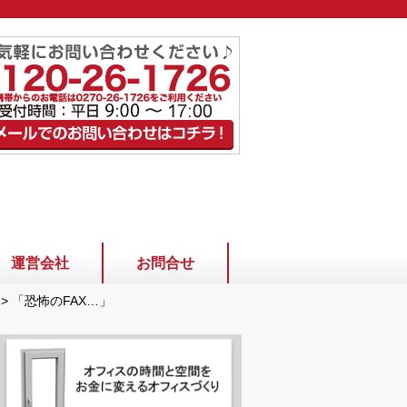
運営会社
お問合せ
>
「恐怖のFAX…」