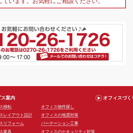
しています。お気軽にご相談ください。
ビス案内
オフィスづく
ス移転
オフィス物件探し
スレイアウト設計
オフィスの地震対策
スリフォーム
パーテーション工事
ス家具
オフィスのセキュリティ対策