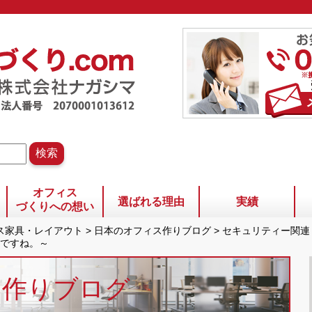
オフィス
選ばれる理由
実績
づくりへの想い
ィス家具・レイアウト
>
日本のオフィス作りブログ
>
セキュリティー関連
ですね。～
ス作りブログ