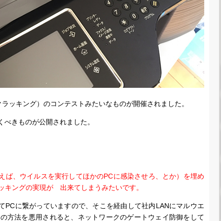
クラッキング）のコンテストみたいなものが開催されました。
で驚くべきものが公開されました。
例えば、ウイルスを実行してほかのPCに感染させろ、とか）を埋め
ッキングの実現が 出来てしまうみたいです。
してPCに繋がっていますので、そこを経由して社内LANにマルウエ
この方法を悪用されると、ネットワークのゲートウェイ防御をして