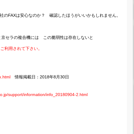
自社のFAXは安心なのか？ 確認したほうがいいかもしれません。
Nと京セラの複合機には この脆弱性は存在しないと
てご利用されて下さい。
x.html
情報掲載日：2018年8月30日
o.jp/support/information/info_20180904-2.html