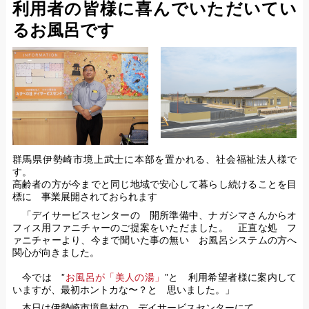
利用者の皆様に喜んでいただいてい
るお風呂です
群馬県伊勢崎市境上武士に本部を置かれる、社会福祉法人様で
す。
高齢者の方が今までと同じ地域で安心して暮らし続けることを目
標に 事業展開されておられます
「デイサービスセンターの 開所準備中、ナガシマさんからオ
フィス用ファニチャーのご提案をいただました。 正直な処 フ
ァニチャーより、今まで聞いた事の無い お風呂システムの方へ
関心が向きました。
今では ”
お風呂が「美人の湯」
”と 利用希望者様に案内して
いますが、最初ホントカな〜？と 思いました。」
本日は伊勢崎市境島村の デイサービスセンターにて