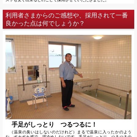
利用者さまからのご感想や、採用されて一番
良かった点は何でしょうか？
手足がしっとり つるつるに！
（温泉の臭いはしないのだけれど）まるで温泉に入ったかのよう
な、ポカポカ感で 湯冷めしないです。手足がしっとり、つるつるの