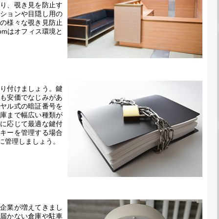
り、覗き見を防止す
ションや目隠し用の
の様々な覗き見防止
omはオフィス環境と
り付けましょう。鍵
も安価でなじみがあ
ヤル式の暗証番号を
庫まで幅広い種類が
に応じて最適な鍵付
キーを管理する場合
に管理しましょう。
企業が増えてきまし
届かない倉庫や駐車