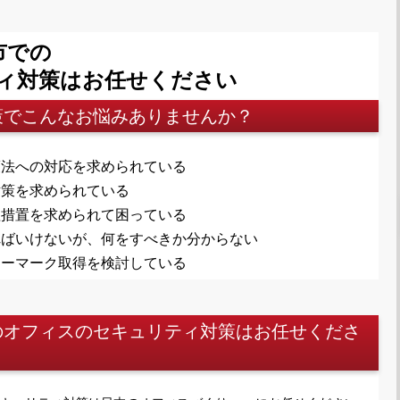
市での
ィ対策はお任せください
策でこんなお悩みありませんか？
護法への対応を求められている
対策を求められている
理措置を求められて困っている
ればいけないが、何をすべきか分からない
シーマーク取得を検討している
のオフィスのセキュリティ対策はお任せくださ