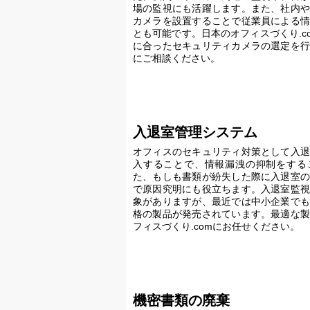
場の監視にも活躍します。また、社内や
カメラを設置することで従業員による情
とも可能です。日本のオフィスづくり.c
に合ったセキュリティカメラの選定を行
にご相談ください。
入退室管理システム
オフィスのセキュリティ対策として入退
入することで、情報漏洩の抑制をする
た、もしも書類が紛失した際に入退室の
で原因究明にも役立ちます。入退室監視
象がありますが、最近では中小企業でも
格の製品が発売されています。最適な製
フィスづくり.comにお任せください。
機密書類の廃棄