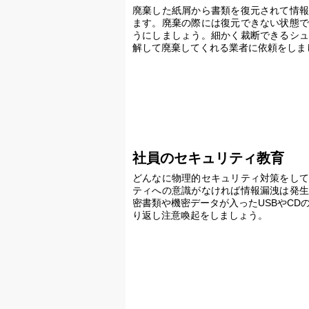
廃棄した紙屑から書類を復元されて情報
ます。廃棄の際には復元できない状態で
うにしましょう。細かく裁断できるシュ
解して廃棄してくれる業者に依頼をしま
社員のセキュリティ教育
どんなに物理的セキュリティ対策をして
ティへの意識がなければ情報漏洩は発生
密書類や機密データが入ったUSBやCD
り返し注意喚起をしましょう。