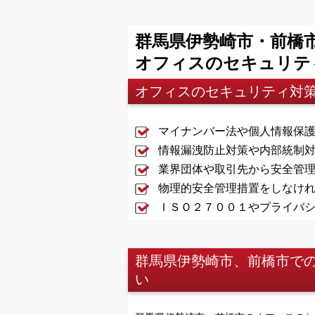
群馬県伊勢崎市・前橋
オフィスのセキュリテ
オフィスのセキュリティ対
マイナンバー法や個人情報保
情報漏洩防止対策や内部統制
業界団体や取引先から安全管
物理的安全管理措置をしなけ
ＩＳＯ２７００１やプライバ
群馬県伊勢崎市、前橋市で
い