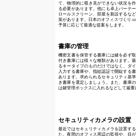
て、物理的に覗き見ができない状況を作
る必要があります。他にも卓上パーテー
ロールスクリーン、部屋を新設するなど
策があります。日本のオフィスづくり.c
予算に応じて最適な提案をします。
書庫の管理
機密文書を保管する書庫には鍵を必ず取
付き書庫には様々な種類があります。最
るキータイプのものだけではなく、ダイ
入力する書庫や、指紋認証で開錠する書
あります。求められるセキュリティ基準
き書庫を選定しましょう。また、書庫の
は鍵管理ボックスに入れるなどして厳重
セキュリティカメラの設置
最近ではセキュリティカメラを設置する
た。夜間のオフィス周辺の監視や、目が