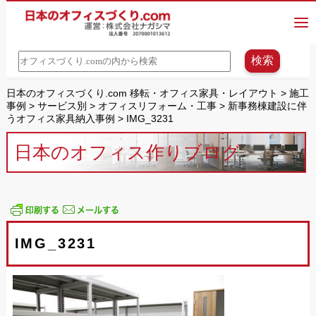
日本のオフィスづくり.com 移転・オフィス家具・レイアウト
>
施工
事例
>
サービス別
>
オフィスリフォーム・工事
>
新事務棟建設に伴
うオフィス家具納入事例
>
IMG_3231
日本のオフィス作りブログ
IMG_3231