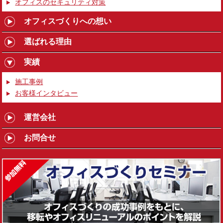
オフィスのセキュリティ対策
オフィスづくりへの想い
選ばれる理由
実績
施工事例
お客様インタビュー
運営会社
お問合せ