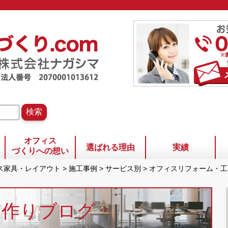
オフィス
選ばれる理由
実績
づくりへの想い
ィス家具・レイアウト
>
施工事例
>
サービス別
>
オフィスリフォーム・工
ス作りブログ