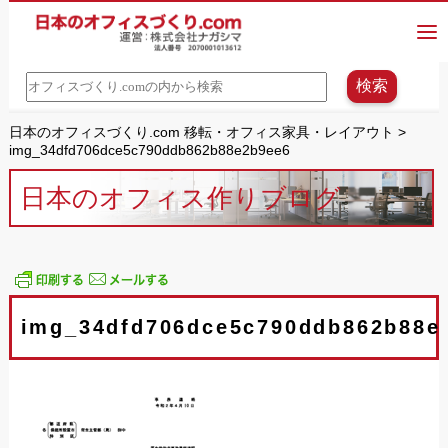
日本のオフィスづくり.com 移転・オフィス家具・レイアウト
>
img_34dfd706dce5c790ddb862b88e2b9ee6
日本のオフィス作りブログ
img_34dfd706dce5c790ddb862b88e