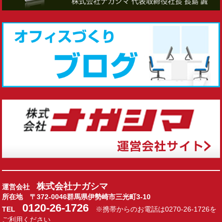
株式会社ナガシマ
運営会社
所在地 〒372-0046群馬県伊勢崎市三光町3-10
0120-26-1726
TEL
※携帯からのお電話は
0270-26-1726
を
ご利用ください