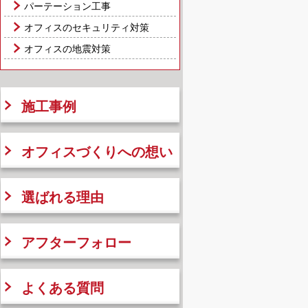
パーテーション工事
オフィスのセキュリティ対策
オフィスの地震対策
施工事例
オフィスづくりへの想い
選ばれる理由
アフターフォロー
よくある質問