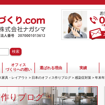
オフィス
選ばれる理由
実績
づくりへの想い
ィス家具・レイアウト
>
日本のオフィス作りブログ
>
感染症対策
>
年末年
ス作りブログ