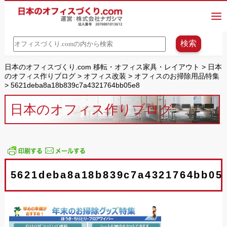
日本のオフィスづくり.com 移転・オフィス家具・レイアウト
>
日本
のオフィス作りブログ
>
オフィス改装
>
オフィスのお掃除用品特集
>
5621deba8a18b839c7a4321764bb05e8
日本のオフィス作りブログ
5621deba8a18b839c7a4321764bb05