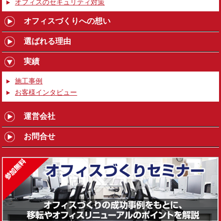
オフィスのセキュリティ対策
オフィスづくりへの想い
選ばれる理由
実績
施工事例
お客様インタビュー
運営会社
お問合せ