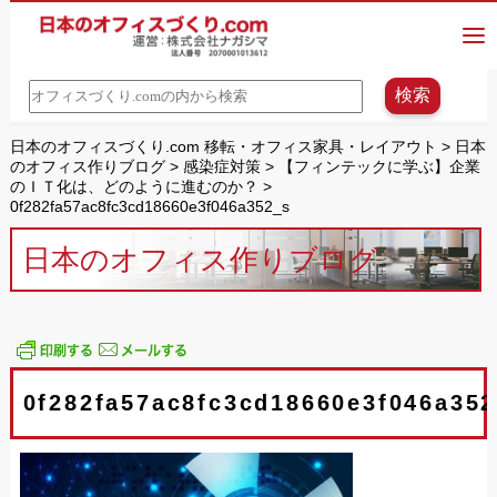
日本のオフィスづくり.com 移転・オフィス家具・レイアウト
>
日本
のオフィス作りブログ
>
感染症対策
>
【フィンテックに学ぶ】企業
のＩＴ化は、どのように進むのか？
>
0f282fa57ac8fc3cd18660e3f046a352_s
日本のオフィス作りブログ
0f282fa57ac8fc3cd18660e3f046a35