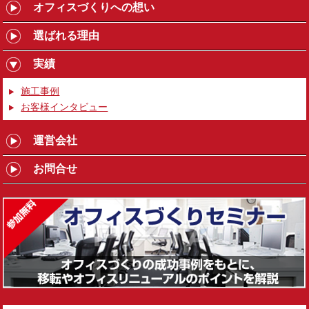
オフィスづくりへの想い
選ばれる理由
実績
施工事例
お客様インタビュー
運営会社
お問合せ