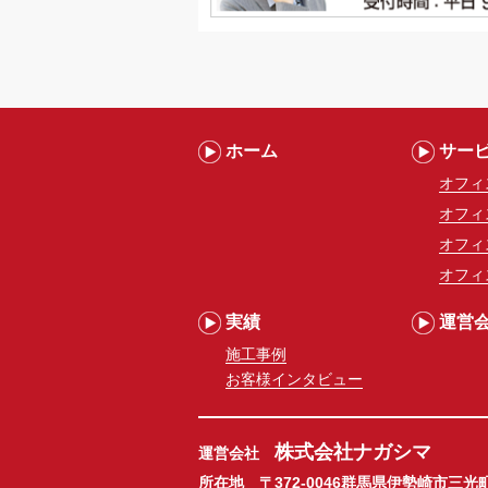
ホーム
サー
オフィ
オフィ
オフィ
オフィ
実績
運営
施工事例
お客様インタビュー
株式会社ナガシマ
運営会社
所在地 〒372-0046群馬県伊勢崎市三光