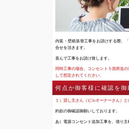
内装・壁紙張替工事をお請けする際、
合せを頂きます。
喜んで工事をお請け致します。
同時工事の場合、コンセント５箇所迄の
して想定されてください。
何点か御客様に確認を御
１）貸し主さん（ビルオーナーさん）と
約款の御確認御願いしております。
あ）電源コンセント追加工事を、借り主