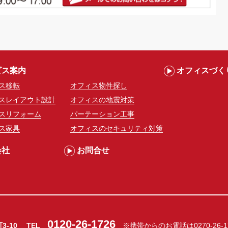
ビス案内
オフィスづく
ス移転
オフィス物件探し
スレイアウト設計
オフィスの地震対策
スリフォーム
パーテーション工事
ス家具
オフィスのセキュリティ対策
会社
お問合せ
0120-26-1726
町3-10
TEL
※携帯からのお電話は
0270-26-