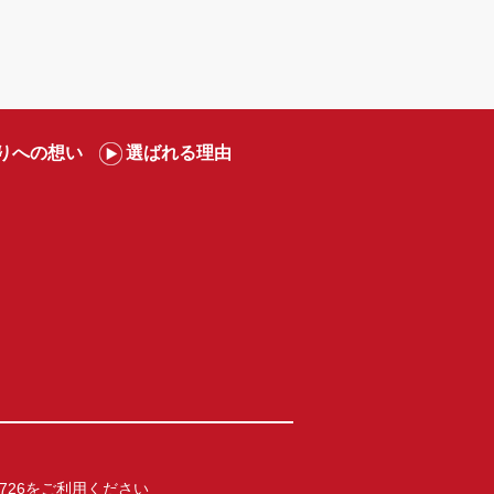
りへの想い
選ばれる理由
1726
をご利用ください