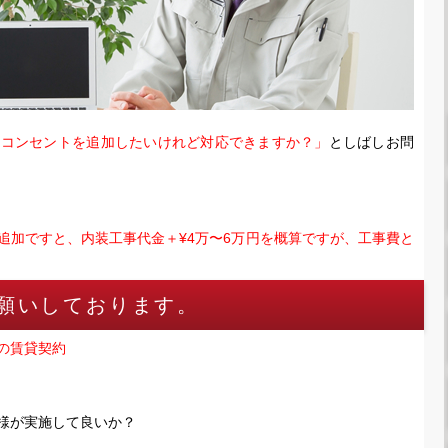
「コンセントを追加したいけれど対応できますか？」
としばしお問
追加ですと、内装工事代金＋¥4万〜6万円を概算ですが、工事費と
願いしております。
の賃貸契約
様が実施して良いか？