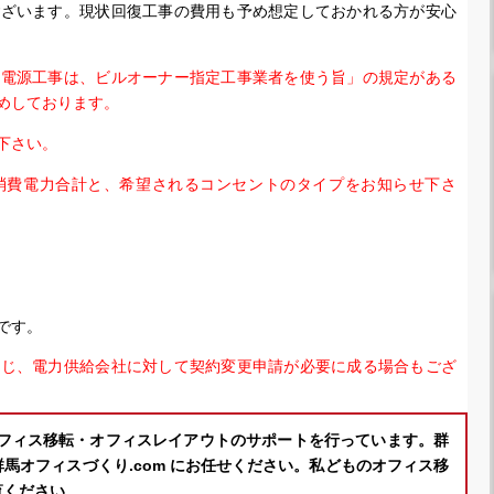
ございます。現状回復工事の費用も予め想定しておかれる方が安心
「電源工事は、ビルオーナー指定工事業者を使う旨」の規定がある
めしております。
下さい。
消費電力合計と、希望されるコンセントのタイプをお知らせ下さ
です。
応じ、電力供給会社に対して契約変更申請が必要に成る場合もござ
オフィス移転・オフィスレイアウトのサポートを行っています。群
馬オフィスづくり.com にお任せください。私どものオフィス移
覧ください。