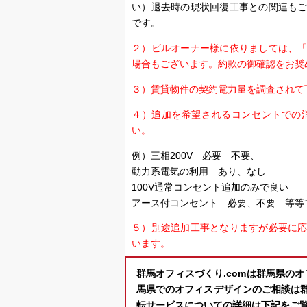
い）退去時の現状回復工事との関連も
です。
２）ビルオーナー様に依りましては、
場合もございます。約款の御確認をお奨
３）賃貸物件の契約電力量を調査されて
４）追加を希望されるコンセントでの
い。
例）三相200V 必要 不要、
動力系電気の利用 あり、なし
100V通常コンセント追加のみで良い
アース付コンセント 必要、不要 等等
５）別途追加工事となりますが必要に
います。
群馬オフィスづくり.comは群馬県の
馬県でのオフィスデザインのご相談は群
転サービスについての詳細は下記をご