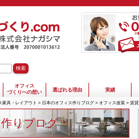
オフィス
選ばれる理由
実績
づくりへの想い
ィス家具・レイアウト
>
日本のオフィス作りブログ
>
オフィス改装
>
賃貸
ス作りブログ