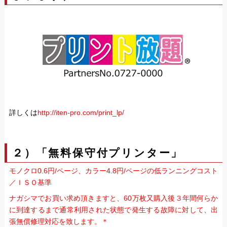
詳しくは
http://iten-pro.com/print_lp/
２）「無料保守付プリンター」
モノクロ0.6円/ページ、カラー4.8円/ページの低ランニングコスト
／ＩＳＯ基準
ナガシマでお買い求め頂きますと、60万枚又購入後３年間何らか
に到達するまで通常利用された状態で発生する故障に対して、出
張無償修理対応を致します。＊